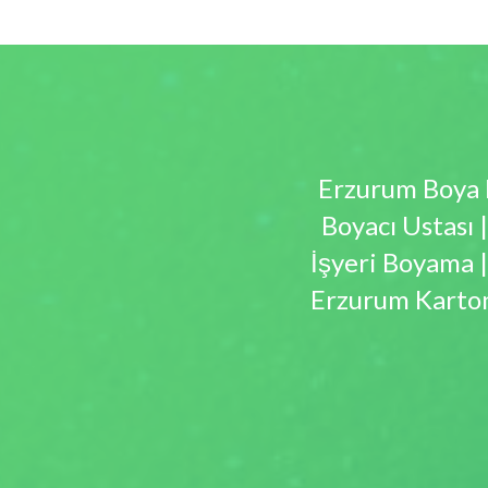
Erzurum Boya 
Boyacı Ustası 
İşyeri Boyama 
Erzurum Karton