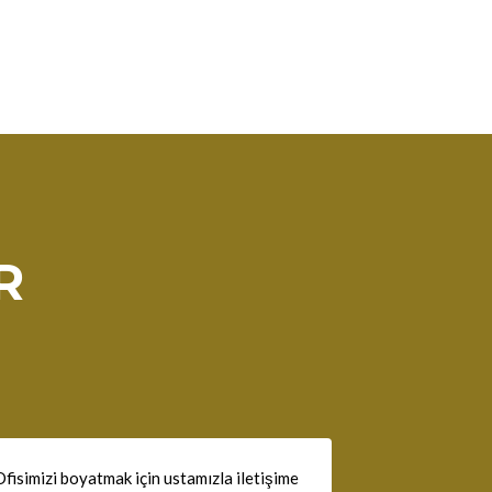
R
fisimizi boyatmak için ustamızla iletişime