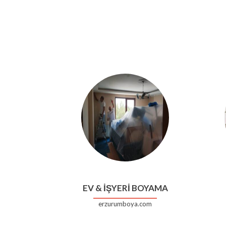
EV & İŞYERİ BOYAMA
erzurumboya.com