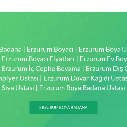
Badana | Erzurum Boyacı | Erzurum Boya Us
| Erzurum Boyacı Fiyatları | Erzurum Ev B
| Erzurum İç Cephe Boyama | Erzurum Dış
piyer Ustası | Erzurum Duvar Kağıdı Ustası
Sıva Ustası | Erzurum Boya Badana Ustası
ERZURUM BOYA BADANA