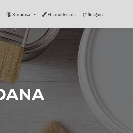
a
Kurumsal
Hizmetlerimiz
İletişim
DANA