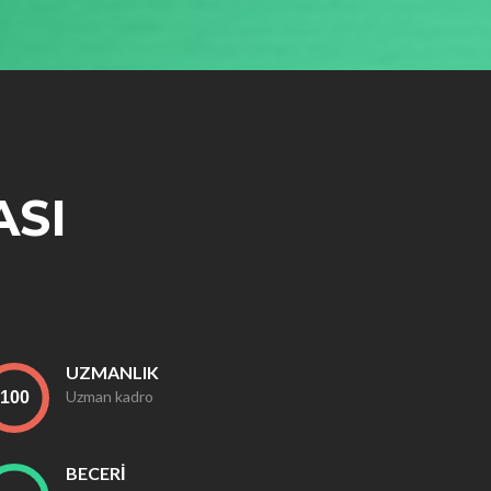
ASI
UZMANLIK
Uzman kadro
BECERİ