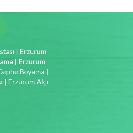
tası | Erzurum
oyama | Erzurum
 Cephe Boyama |
 | Erzurum Alçı