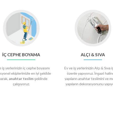
İÇ CEPHE BOYAMA
ALÇI & SIVA
e iş yerlerinizin iç cephe boyasını
Ev ve iş yerlerinizin Alçı & Sıva i
syonel ekiplerimizle en iyi şekilde
özenle yapıyoruz. İnşaat halin
parak,
anahtar teslim
şeklinde
yapıların anahtar teslimini ve 
çalışıyoruz.
yapıların dekorasyonunu yapıy