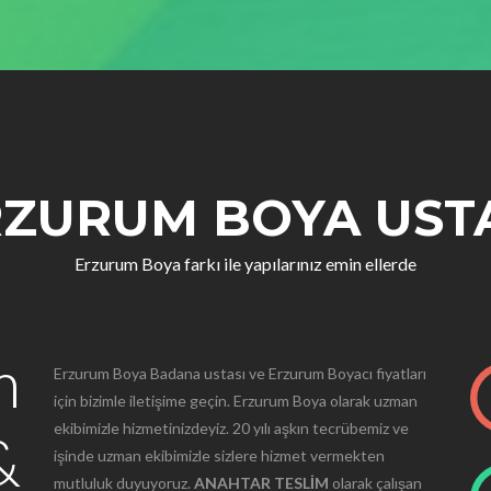
ZURUM BOYA UST
Erzurum Boya farkı ile yapılarınız emin ellerde
m
Erzurum Boya Badana ustası ve Erzurum Boyacı fiyatları
için bizimle iletişime geçin. Erzurum Boya olarak uzman
ekibimizle hizmetinizdeyiz. 20 yılı aşkın tecrübemiz ve
&
işinde uzman ekibimizle sizlere hizmet vermekten
mutluluk duyuyoruz.
ANAHTAR TESLİM
olarak çalışan