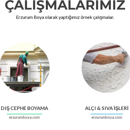
ÇALIŞMALARIMIZ
Erzurum Boya olarak yaptığımız örnek çalışmalar.
DIŞ CEPHE BOYAMA
ALÇI & SIVA İŞLERİ
erzurumboya.com
erzurumboya.com