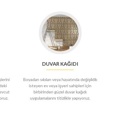
DUVAR KAĞIDI
şlerini
Boyadan sıkılan veya hayatında değişiklik
deki
isteyen ev veya işyeri sahipleri için
mevcut
birbirinden güzel duvar kağıdı
oruz.
uygulamalarını titizlikle yapıyoruz.