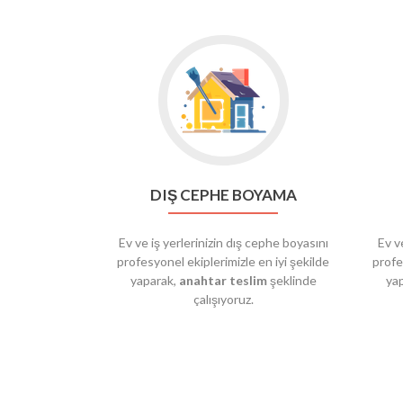
DIŞ CEPHE BOYAMA
Ev ve iş yerlerinizin dış cephe boyasını
Ev v
profesyonel ekiplerimizle en iyi şekilde
profe
yaparak,
anahtar teslim
şeklinde
ya
çalışıyoruz.